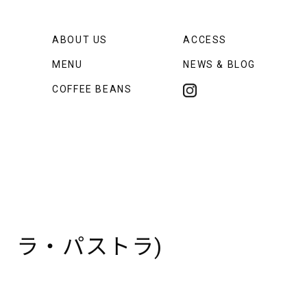
ABOUT US
ACCESS
MENU
NEWS & BLOG
COFFEE BEANS
 ラ・パストラ)