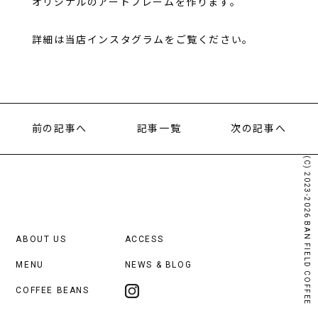
オリジナルのアートフレームを作ります。
詳細は当店インスタグラムをご覧ください。
前の記事へ
記事一覧
次の記事へ
(C) 2023-2026 BAN FIELD COFFEE
ABOUT US
ACCESS
MENU
NEWS & BLOG
COFFEE BEANS